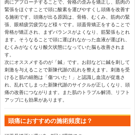
肉にアプローチすることで、骨格の歪みを矯正し、筋肉の
緊張をほぐすことで頭に酸素を運びやすくし頭痛を改善す
る施術です。頭痛が出る原因は、骨格、むくみ、筋肉の緊
張、眼精疲労疲労など様々です。頭蓋骨矯正をすることで
骨格が矯正され、まずバランスがよくなり、筋緊張もとれ
ます。そうなることで頭に運ばれなかった血液が運ばれ、
むくみがなくなり酸欠状態になっていた脳も改善されま
す。
次にオススメするのが「鍼」です。お顔などに鍼を刺して
刺激を与えることで新陳代謝の乱れを整えます。刺激を受
けると肌の細胞は「傷ついた！」と認識し血流が促進さ
れ、乱れてしまった新陳代謝のサイクルが正しくなり、頭
痛の改善につながります。また肌のトラブル解消、リフト
アップにも効果があります。
頭痛におすすめの施術頻度は？