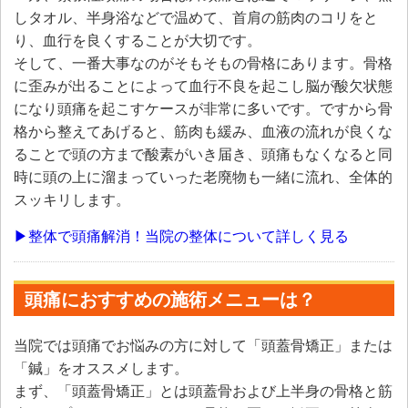
しタオル、半身浴などで温めて、首肩の筋肉のコリをと
り、血行を良くすることが大切です。
そして、一番大事なのがそもそもの骨格にあります。骨格
に歪みが出ることによって血行不良を起こし脳が酸欠状態
になり頭痛を起こすケースが非常に多いです。ですから骨
格から整えてあげると、筋肉も緩み、血液の流れが良くな
ることで頭の方まで酸素がいき届き、頭痛もなくなると同
時に頭の上に溜まっていった老廃物も一緒に流れ、全体的
スッキリします。
▶整体で頭痛解消！当院の整体について詳しく見る
頭痛におすすめの施術メニューは？
当院では頭痛でお悩みの方に対して「頭蓋骨矯正」または
「鍼」をオススメします。
まず、「頭蓋骨矯正」とは頭蓋骨および上半身の骨格と筋