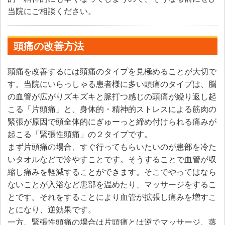
当院にご相談ください。
頭痛の改善方法
頭痛を改善するには頭痛のタイプを見極めることが大切で
す。当院にいらっしゃる患者様に多い頭痛のタイプは、脳
の血管が広がりズキズキと脈打つ感じの頭痛が繰り返し起
こる「片頭痛」と、身体的・精神的ストレスによる筋肉の
緊張が原因で頭全体的にぎゅーっと締め付けられる痛みが
起こる「緊張性頭痛」の２タイプです。
まず片頭痛の場合、すぐ行ってもらいたいのが患部を冷た
いタオルなどで冷やすことです。そうすることで血管が収
縮し痛みを軽減することができます。そこでやってはなら
ないことが入浴など患部を温めたり、マッサージをするこ
とです。それをすることにより血管が拡張し痛みを増すこ
とになり、逆効果です。
一方、緊張性頭痛の場合は片頭痛とは逆でマッサージ、蒸