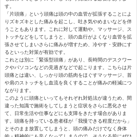
す。
「片頭痛」という頭痛は頭の中の血管が拡張することによ
りズキズキとした痛みを起こし、吐き気やめまいなどを伴
うこともあります。これに対して運動や、マッサージ、ス
トッチなどをしてしまうと、頭の血行がよくなり血管を拡
張させてしまいさらに痛みが増すため、冷やす・安静にす
るといった対策が有効です。
これとは別に「緊張型頭痛」があり、長時間のデスクワー
クやパソコンなどの見過ぎなどで起こります。こちらは片
頭痛とは違い、しっかり頭の筋肉をほぐすマッサージ、首
や肩のストッチをし血流を良くすることが痛みの軽減につ
ながります。
このように頭痛といってもそれぞれ対処法が違うため、間
違った知識で施術をしてしまうと症状をさらに悪化させ
て、日常生活や仕事などにも支障をきたす場合がありま
す。頭痛を持っている患者様が「我慢できる程度だから」
とそのまま放置してしまうと、頭の痛みだけでなく身体
的・精神的にも辛くなってしまうので、そうなる前にぜひ