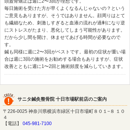
頭蓋骨矯正は週に2〜3回が理想です。
毎日施術を受けた方が早くよくなるんじゃないの？という
ご意見もありますが、そうではありません。顔周りはとて
も繊細なため、刺激しすぎると血液の流れが過剰になり逆
にストレスがたまり、悪化してしまう可能性があります。
だから少し間を開け、休ませてあげる時間が必要なので
す。
鍼も同様に週に2〜3回がベストです。最初の症状が重い場
合は週に3回の施術をお勧めする場合もありますが、症状
改善とともに週に1〜2回と施術頻度を減らしていきます。
サニタ鍼灸整骨院 十日市場駅前店のご案内
〒226-0025 神奈川県横浜市緑区十日市場町８０１−８ １０
４
【電話】
045-981-7100