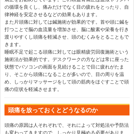
の循環を良くし、痛みだけでなく目の疲れをとったり、自
律神経を安定させるなどの効果もあります。
また片頭痛に対しては鍼施術が効果的です。首や頭に鍼を
打つことで脳の血流量を増加させ、脳に酸素や栄養を行き
渡りやすくし頭痛を軽減させ、頭のむくみをとることもで
きます。
睡眠不足で起こる頭痛に対しては眼精疲労回復施術という
施術法が効果的です。デスクワークの方などは常に座った
状態でパソコンの画面を見続けることで目に疲れがたま
り、そこから頭痛になることが多いので、目の周りを温
め、しっかりマッサージをして頭の筋肉をほぐすことで頭
痛の症状を軽減させます。
頭痛を放っておくとどうなるのか
頭痛の原因は人それぞれで、それによって対処法や予防法
も変わってきますので、しっかり見極める必要がありま